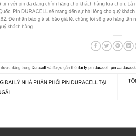
 pin với pin đa dạng chính hãng cho khách hàng lựa chọn. Là
 Quốc. Pin DURACELL sẽ mang đến sự hài lòng cho quý khách 
2. Để nhận báo giá sỉ, báo giá lẻ, chúng tôi sẽ giao hàng tận 
quý khách hàng
y được đăng trong
Duracell
và được gắn thẻ
đại lý pin duracell
,
pin aa duracde
TỔ
 ĐẠI LÝ NHÀ PHÂN PHỐI PIN DURACELL TẠI
NGÃI