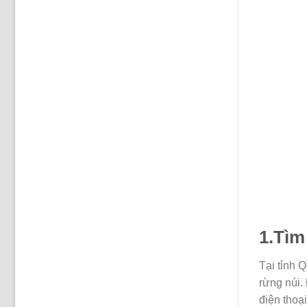
1.Tìm
Tại tỉnh 
rừng núi.
điện thoạ