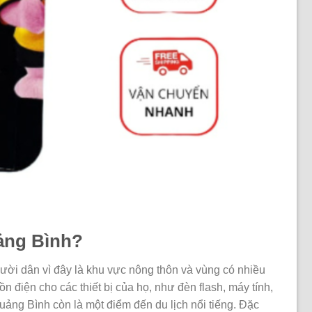
ảng Bình?
gười dân vì đây là khu vực nông thôn và vùng có nhiều
 điện cho các thiết bị của họ, như đèn flash, máy tính,
 Quảng Bình còn là một điểm đến du lịch nổi tiếng. Đặc