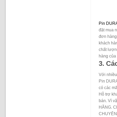
Pin DUR
đặt mua n
đơn hàng
khách hàn
chất lượn
hàng của 
3. Cá
Với nhiều
Pin DURA
có các mã
Hỗ trợ kh
bán. Vì v
HÃNG. CH
CHUYÊN NG