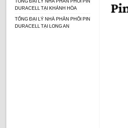
TỔNG ĐẠI LÝ NHÀ PHÂN PHỐI PIN
DURACELL TẠI KHÁNH HÒA
TỔNG ĐẠI LÝ NHÀ PHÂN PHỐI PIN
DURACELL TẠI LONG AN