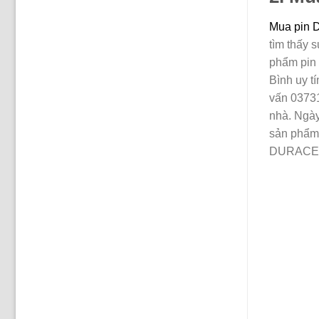
Mua pin
tìm thấy 
phẩm pin 
Bình uy t
vấn 0373
nhà. Ngày
sản phẩm 
DURACELL 