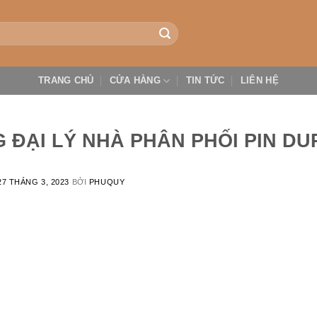
TRANG CHỦ
CỬA HÀNG
TIN TỨC
LIÊN HỆ
 ĐẠI LÝ NHÀ PHÂN PHỐI PIN D
27 THÁNG 3, 2023
BỞI
PHUQUY