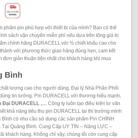
n phẩm pin phù hợp với thiết bị của mình? Bạn có thể
nh sách vận chuyển miễn phí nếu dựa trên tổng giá trị
phẩm chính hãng DURACELL với % chiết khấu cao cho
h thành với phương thức giao hàng đúng hẹn, cam kết
 đơn giản thuận tiện nhất cho khách hàng khi mua
g Bình
, chất lượng cao cho người dùng. Đại lý Nhà Phân Phối
dùng tin tưởng. Pin DURACELL với thương hiệu mạnh,
in Đại DURACELL ,…
Công ty luôn tạo điều kiện tư vấn
iết khả năng tiêu thụ pin DURACELL tại thị trường mình
ảng Bình có nhu cầu sử dụng các sản phẩm Pin CHÍNH
 Tại Quảng Bình. Cung Cấp UY TÍN – Năng LỰC –
i khách hàng. Không chỉ vậy, chúng tôi còn cung cấp