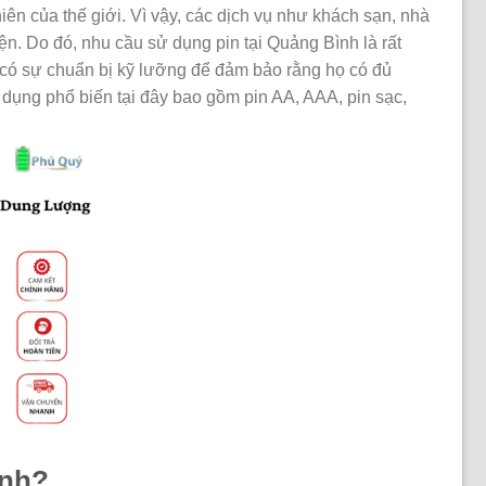
ên của thế giới. Vì vậy, các dịch vụ như khách sạn, nhà
. Do đó, nhu cầu sử dụng pin tại Quảng Bình là rất
 có sự chuẩn bị kỹ lưỡng để đảm bảo rằng họ có đủ
 dụng phổ biến tại đây bao gồm pin AA, AAA, pin sạc,
ình?