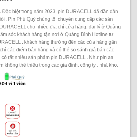
ời. Đặc biệt trong năm 2023, pin DURACELL đã dần dần
 giới. Pin Phú Quý chúng tôi chuyên cung cấp các sản
n DURACELL cho nhiều địa chỉ cửa hàng, đại lý ở Quảng
 chăm sóc khách hàng tận nơi ở Quảng Bình Hotline tư
URACELL , khách hàng thường đến các cửa hàng gần
a chỉ các điểm bán hàng và có thể so sánh giá bán các
h có rất nhiều sản phẩm pin DURACELL . Như pin aa
ng thể thiếu trong các gia đình, công ty , nhà kho.