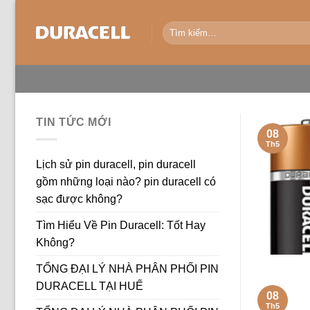
Bỏ
qua
Tìm
kiếm:
nội
dung
TIN TỨC MỚI
08
Th5
Lịch sử pin duracell, pin duracell
gồm những loại nào? pin duracell có
sạc được không?
Tìm Hiểu Về Pin Duracell: Tốt Hay
Không?
TỔNG ĐẠI LÝ NHÀ PHÂN PHỐI PIN
DURACELL TẠI HUẾ
08
Th5