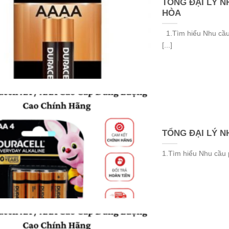
TỔNG ĐẠI LÝ N
HÒA
1.Tìm hiểu Nhu cầu
[...]
TỔNG ĐẠI LÝ N
1.Tìm hiểu Nhu cầu 