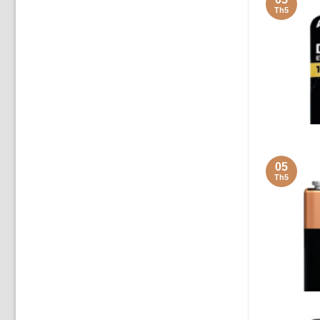
Th5
05
Th5