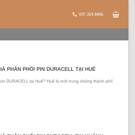
037.314.6666
HÀ PHÂN PHỐI PIN DURACELL TẠI HUẾ
 pin DURACELL tại Huế? Huế là một trong những thành phố