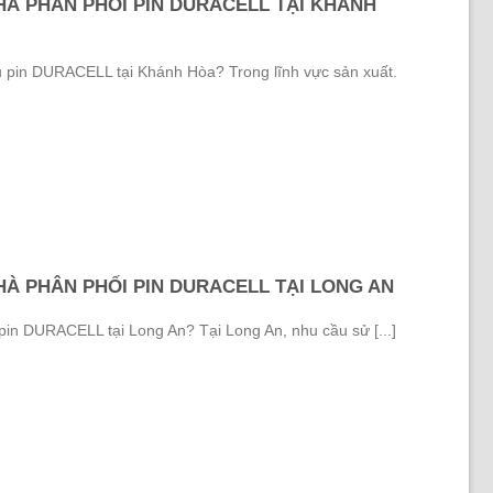
HÀ PHÂN PHỐI PIN DURACELL TẠI KHÁNH
 pin DURACELL tại Khánh Hòa? Trong lĩnh vực sản xuất.
HÀ PHÂN PHỐI PIN DURACELL TẠI LONG AN
pin DURACELL tại Long An? Tại Long An, nhu cầu sử [...]