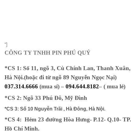
“]
CÔNG TY TNHH PIN PHÚ QUÝ
*CS 1: Số 11, ngõ 3, Cù Chính Lan, Thanh Xuân,
Hà Nội.(hoặc đi từ ngõ 89 Nguyễn Ngọc Nại)
037.314.6666
(mua sỉ) –
094.644.8182
– ( mua lẻ)
*CS 2: Ngõ 33 Phú Đô, Mỹ Đình
*CS 3:
Số 10 Nguyễn Trãi , Hà Đông, Hà Nội.
*CS 4: Hẻm 23 đường Hòa Hưng- P.12- Q.10- TP.
Hồ Chí Minh.