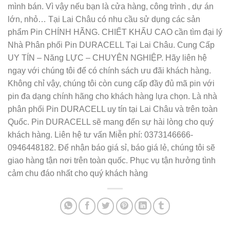
mình bán. Vì vậy nếu bạn là cửa hàng, công trình , dự án
lớn, nhỏ… Tại Lai Châu có nhu cầu sử dụng các sản
phẩm Pin CHÍNH HÃNG. CHIẾT KHẤU CAO cần tìm đại lý
Nhà Phân phối Pin DURACELL Tại Lai Châu. Cung Cấp
UY TÍN – Năng LỰC – CHUYÊN NGHIỆP. Hãy liên hệ
ngay với chúng tôi để có chính sách ưu đãi khách hàng.
Không chỉ vậy, chúng tôi còn cung cấp đầy đủ mã pin với
pin đa dạng chính hãng cho khách hàng lựa chọn. Là nhà
phân phối Pin DURACELL uy tín tại Lai Châu và trên toàn
Quốc. Pin DURACELL sẽ mang đến sự hài lòng cho quý
khách hàng. Liên hệ tư vấn Miễn phí: 0373146666-
0946448182. Để nhận báo giá sỉ, báo giá lẻ, chúng tôi sẽ
giao hàng tận nơi trên toàn quốc. Phục vụ tận hưởng tình
cảm chu đáo nhất cho quý khách hàng