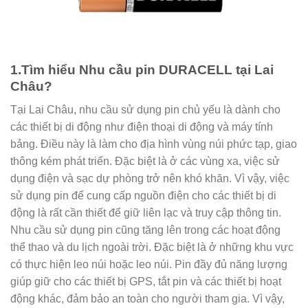
1.Tìm hiểu Nhu cầu pin DURACELL tại Lai
Châu?
Tại Lai Châu, nhu cầu sử dụng pin chủ yếu là dành cho
các thiết bị di động như điện thoại di động và máy tính
bảng. Điều này là làm cho địa hình vùng núi phức tạp, giao
thông kém phát triển. Đặc biệt là ở các vùng xa, việc sử
dụng điện và sạc dự phòng trở nên khó khăn. Vì vậy, việc
sử dụng pin để cung cấp nguồn điện cho các thiết bị di
động là rất cần thiết để giữ liên lạc và truy cập thông tin.
Nhu cầu sử dụng pin cũng tăng lên trong các hoạt động
thể thao và du lịch ngoài trời. Đặc biệt là ở những khu vực
có thực hiện leo núi hoặc leo núi. Pin đầy đủ năng lượng
giúp giữ cho các thiết bị GPS, tắt pin và các thiết bị hoạt
động khác, đảm bảo an toàn cho người tham gia. Vì vậy,