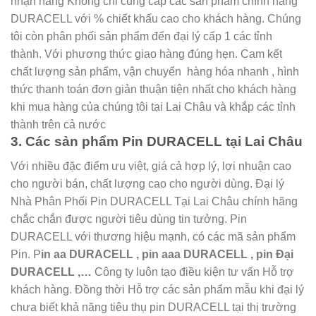
nhận hàng Không chỉ cung cấp các sản phẩm chính hãng
DURACELL với % chiết khấu cao cho khách hàng. Chúng
tôi còn phân phối sản phẩm đến đại lý cấp 1 các tỉnh
thành. Với phương thức giao hàng đúng hẹn. Cam kết
chất lượng sản phẩm, vận chuyển hàng hóa nhanh , hình
thức thanh toán đơn giản thuận tiện nhất cho khách hàng
khi mua hàng của chúng tôi tại Lai Châu và khắp các tỉnh
thành trên cả nước
3. Các sản phẩm Pin DURACELL tại Lai Châu
Với nhiều đặc điểm ưu việt, giá cả hợp lý, lợi nhuận cao
cho người bán, chất lượng cao cho người dùng. Đại lý
Nhà Phân Phối Pin DURACELL Tại Lai Châu chính hãng
chắc chắn được người tiêu dùng tin tưởng. Pin
DURACELL với thương hiệu mạnh, có các mã sản phẩm
Pin. P
in aa DURACELL , pin aaa DURACELL , pin Đại
DURACELL ,…
Công ty luôn tạo điều kiện tư vấn Hỗ trợ
khách hàng. Đồng thời Hỗ trợ các sản phẩm mẫu khi đại lý
chưa biết khả năng tiêu thụ pin DURACELL tại thị trường