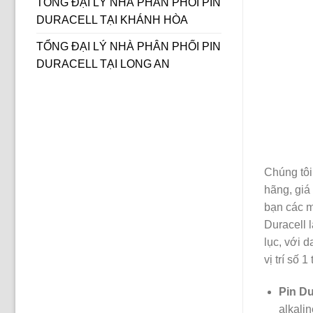
TỔNG ĐẠI LÝ NHÀ PHÂN PHỐI PIN
DURACELL TẠI KHÁNH HÒA
TỔNG ĐẠI LÝ NHÀ PHÂN PHỐI PIN
DURACELL TẠI LONG AN
Chúng tôi
hãng, giá
bạn các 
Duracell 
lục, với 
vị trí số 1
Pin Du
alkali