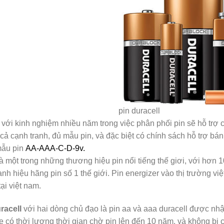
pin duracell
 với kinh nghiệm nhiều năm trong việc phân phối pin sẽ hỗ trợ c
 cả cạnh tranh, đủ mẫu pin, và đặc biệt có chính sách hỗ trợ bá
mẫu pin
AA-AAA-C-D-9v.
là một trong những thương hiệu pin nổi tiếng thế giơi, với hơn 
danh hiệu hãng pin số 1 thế giới. Pin energizer vào thị trường 
 tại việt nam.
racell
với hai dòng chủ đạo là pin aa và aaa duracell được nhậ
ne có thời lượng thời gian chờ pin lên đến 10 năm, và không bị 