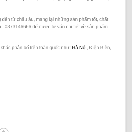
g đến từ châu âu, mang lại những sản phẩm tốt, chất
oại : 0373146666 để được tư vấn chi tiết về sản phẩm.
l khác phân bố trên toàn quốc như:
Hà Nội
, Điện Biên,