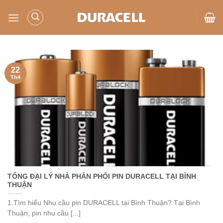
Bỏ
qua
nội
dung
22
Th4
TỔNG ĐẠI LÝ NHÀ PHÂN PHỐI PIN DURACELL TẠI BÌNH
THUẬN
1.Tìm hiểu Nhu cầu pin DURACELL tại Bình Thuận? Tại Bình
Thuận, pin nhu cầu [...]