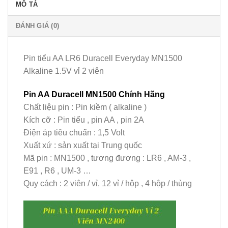
MÔ TẢ
ĐÁNH GIÁ (0)
Pin tiểu AA LR6 Duracell Everyday MN1500
Alkaline 1.5V vỉ 2 viên
Pin AA Duracell MN1500 Chính Hãng
Chất liệu pin : Pin kiềm ( alkaline )
Kích cỡ : Pin tiểu , pin AA , pin 2A
Điện áp tiêu chuẩn : 1,5 Volt
Xuất xứ : sản xuất tại Trung quốc
Mã pin : MN1500 , tương đương : LR6 , AM-3 ,
E91 , R6 , UM-3 …
Quy cách : 2 viên / vỉ, 12 vỉ / hộp , 4 hộp / thùng