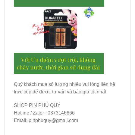
Quý khách mua số lượng nhiều vui lòng liên hệ
trực tiếp để được tư vấn và báo giá tốt nhất
SHOP PIN PHÚ QUÝ
Hotline / Zalo – 0373146666
Email: pinphuquy@gmail.com