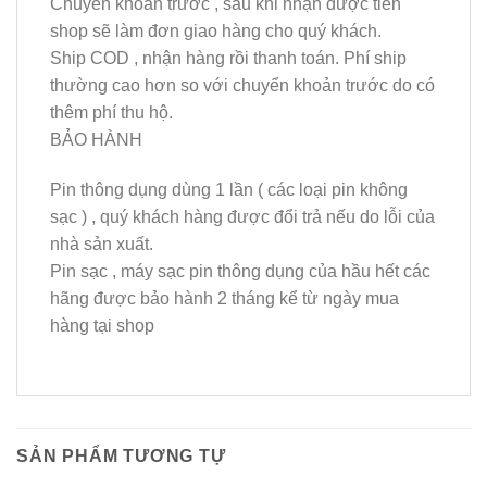
Chuyển khoản trước , sau khi nhận được tiền
shop sẽ làm đơn giao hàng cho quý khách.
Ship COD , nhận hàng rồi thanh toán. Phí ship
thường cao hơn so với chuyển khoản trước do có
thêm phí thu hộ.
BẢO HÀNH
Pin thông dụng dùng 1 lần ( các loại pin không
sạc ) , quý khách hàng được đổi trả nếu do lỗi của
nhà sản xuất.
Pin sạc , máy sạc pin thông dụng của hầu hết các
hãng được bảo hành 2 tháng kể từ ngày mua
hàng tại shop
SẢN PHẨM TƯƠNG TỰ