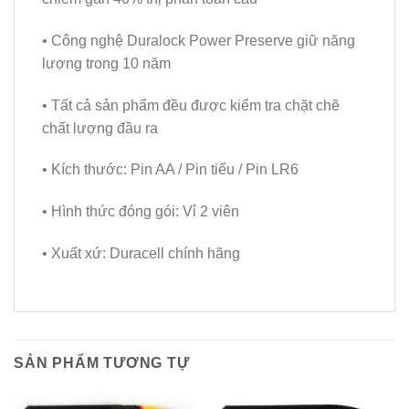
• Công nghệ Duralock Power Preserve giữ năng
lượng trong 10 năm
• Tất cả sản phẩm đều được kiểm tra chặt chẽ
chất lượng đầu ra
• Kích thước: Pin AA / Pin tiểu / Pin LR6
• Hình thức đóng gói: Vỉ 2 viên
• Xuất xứ: Duracell chính hãng
SẢN PHẨM TƯƠNG TỰ