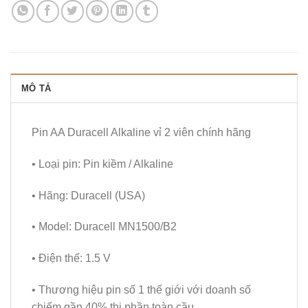
MÔ TẢ
Pin AA Duracell Alkaline vỉ 2 viên chính hãng
• Loại pin: Pin kiềm / Alkaline
• Hãng: Duracell (USA)
• Model: Duracell MN1500/B2
• Điện thế: 1.5 V
• Thương hiệu pin số 1 thế giới với doanh số
chiếm gần 40% thị phần toàn cầu