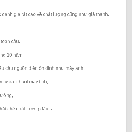
c đánh giá rất cao về chất lượng cũng như giá thành.
 toàn cầu.
ong 10 năm.
 yêu cầu nguồn điện ổn định như máy ảnh,
n từ xa, chuột máy tính,….
trường,
hặt chẽ chất lượng đầu ra.