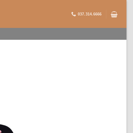
037.314.6666