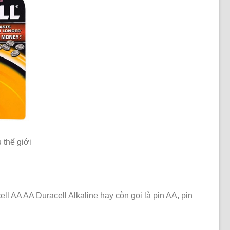
 thế giới
ell AA AA Duracell Alkaline hay còn gọi là pin AA, pin