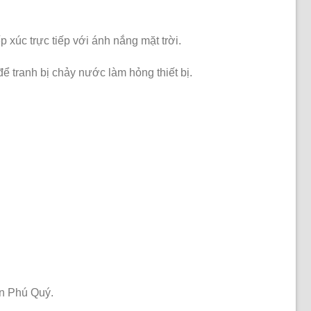
 xúc trực tiếp với ánh nắng mặt trời.
 để tranh bị chảy nước làm hỏng thiết bị.
in Phú Quý.