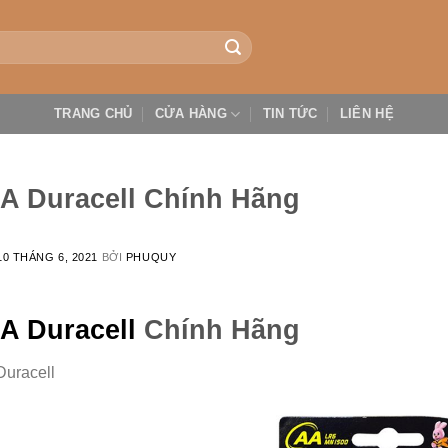
TRANG CHỦ
CỬA HÀNG
TIN TỨC
LIÊN HỆ
AA Duracell Chính Hãng
10 THÁNG 6, 2021
BỞI
PHUQUY
A Duracell
Chính Hãng
Duracell