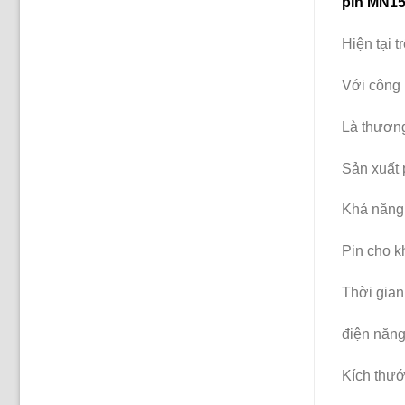
pin MN15
Hiện tại 
Với công 
Là thương
Sản xuất 
Khả năng 
Pin cho k
Thời gian
điện năng
Kích thước