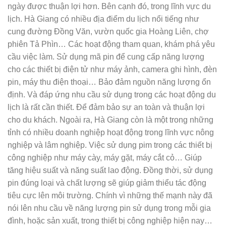
ngày được thuận lợi hơn. Bên cạnh đó, trong lĩnh vực du
lịch. Hà Giang có nhiều địa điểm du lịch nổi tiếng như
cung đường Đồng Văn, vườn quốc gia Hoàng Liên, chợ
phiên Tả Phìn… Các hoạt động tham quan, khám phá yêu
cầu việc làm. Sử dụng mã pin để cung cấp năng lượng
cho các thiết bị điện tử như máy ảnh, camera ghi hình, đèn
pin, máy thu điện thoại… Bảo đảm nguồn năng lượng ổn
định. Và đáp ứng nhu cầu sử dụng trong các hoạt động du
lịch là rất cần thiết. Để đảm bảo sự an toàn và thuận lợi
cho du khách. Ngoài ra, Hà Giang còn là một trong những
tỉnh có nhiều doanh nghiệp hoạt động trong lĩnh vực nông
nghiệp và lâm nghiệp. Việc sử dụng pim trong các thiết bị
công nghiệp như máy cày, máy gặt, máy cắt cỏ… Giúp
tăng hiệu suất và năng suất lao động. Đồng thời, sử dụng
pin đúng loại và chất lượng sẽ giúp giảm thiểu tác động
tiêu cực lên môi trường. Chính vì những thế mạnh này đã
nói lên nhu cầu về năng lượng pin sử dụng trong mỗi gia
đình, hoặc sản xuất, trong thiết bị công nghiệp hiện nay…