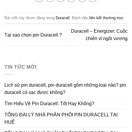
Bài viết này được đăng trong
Duracell
. Đánh dấu
liên kết thường trực
.
Duracell – Energizer: Cuộc
Tại sao chọn pin Duracell ?
chiến vì ngôi vương
TIN TỨC MỚI
Lịch sử pin duracell, pin duracell gồm những loại nào? pin
duracell có sạc được không?
Tìm Hiểu Về Pin Duracell: Tốt Hay Không?
TỔNG ĐẠI LÝ NHÀ PHÂN PHỐI PIN DURACELL TẠI
HUẾ