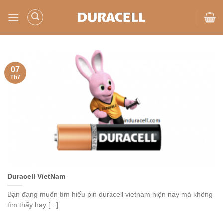
Bỏ
qua
nội
dung
07
Th7
Duracell VietNam
Bạn đang muốn tìm hiểu pin duracell vietnam hiện nay mà không
tìm thấy hay [...]