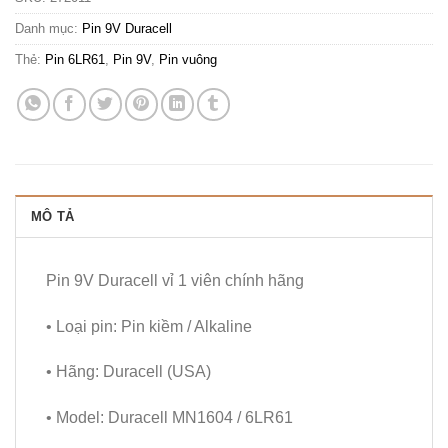
Danh mục:
Pin 9V Duracell
Thẻ:
Pin 6LR61
,
Pin 9V
,
Pin vuông
MÔ TẢ
Pin 9V Duracell vỉ 1 viên chính hãng
• Loại pin: Pin kiềm / Alkaline
• Hãng: Duracell (USA)
• Model: Duracell MN1604 / 6LR61