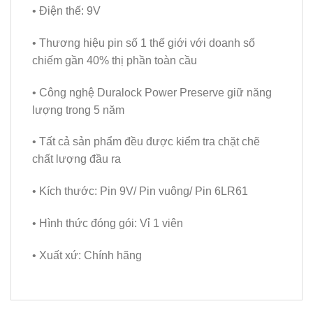
• Điện thế: 9V
• Thương hiệu pin số 1 thế giới với doanh số
chiếm gần 40% thị phần toàn cầu
• Công nghệ Duralock Power Preserve giữ năng
lượng trong 5 năm
• Tất cả sản phẩm đều được kiểm tra chặt chẽ
chất lượng đầu ra
• Kích thước: Pin 9V/ Pin vuông/ Pin 6LR61
• Hình thức đóng gói: Vỉ 1 viên
• Xuất xứ: Chính hãng