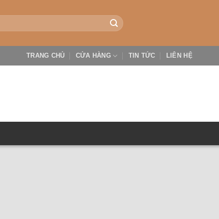
TRANG CHỦ
CỬA HÀNG
TIN TỨC
LIÊN HỆ